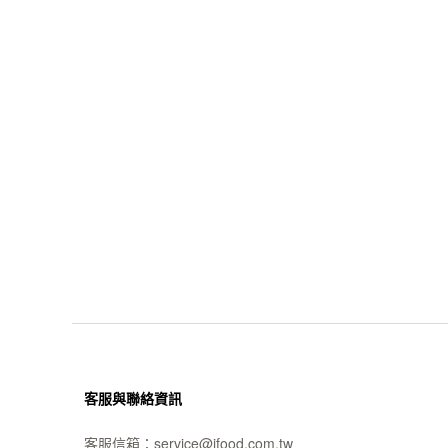
客服與聯絡資訊
客服信箱：
service@jfood.com.tw