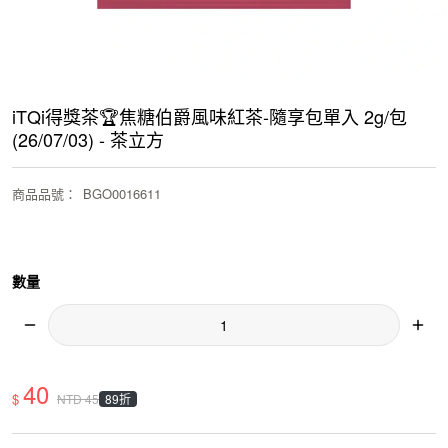
iTQi得獎茶🏆焦糖伯爵風味紅茶-隨享包單入 2g/包
(26/07/03) - 茶立方
商品品號
：
BGO0016611
數量
40
$
89折
NTD
45