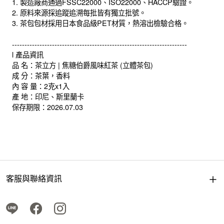
1. 製造廠商通過FSSC22000、ISO22000、HACCP驗證。
2. 原料來源採追蹤追溯每批皆有獨立批號。
3. 茶包包材採用日本食品級PET材質，熱溶出檢驗合格。
----------------------------------------------------------------------
l 產品資訊
品 名：茶立方 | 焦糖伯爵風味紅茶 (立體茶包)
成 分：茶葉，香料
內 容 量：2克x1入
產 地：印尼、斯里蘭卡
保存期限：2026.07.03
客服與聯絡資訊