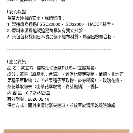
l 安心保證
為茶大師喝的安全，我們堅持：
1. 製造廠商通過FSSC22000、ISO22000、HACCP驗證。
2. 原料來源採追蹤追溯每批皆有獨立批號。
3. 茶包包材採用日本食品級不織布材質，熱溶出檢驗合格。
----------------------------------------------------------------------
l 產品資訊
品 名：茶立方 | 纖暢油切綠茶PLUS+ (立體茶包)
成分：茶葉（原產地：台灣）、難消化麥芽糊精、菊糖、非洲芒
果種子萃取物（非洲芒果種子萃取物、麥芽糊精）、玫瑰花瓣、
茶花萃取粉末（山茶花萃取物、麥芽糊精）、香料
內 容 量：6.7克x5包/盒
有效期限：2026.02.18
保存方式：開封後請封緊夾鏈口，並放置於清潔乾燥陰涼處